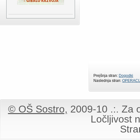
Prejšnja stran:
Dogodki
Naslednja stran:
OPERACI
© OŠ Sostro,
2009-10 .:. Za o
Ločljivost
Stran