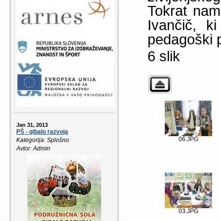
Tokrat nam
Ivančič, ki
pedagoški p
6 slik
Jan 31, 2013
PŠ - gibalo razvoja
06.JPG
Kategorija: Splošno
Avtor: Admin
03.JPG