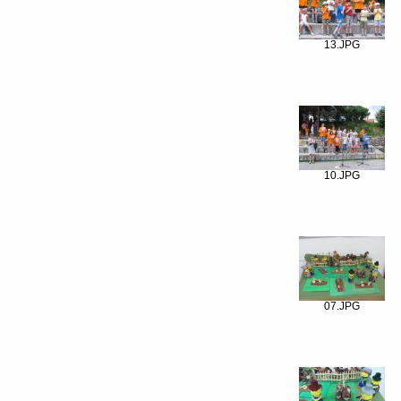
13.JPG
10.JPG
07.JPG