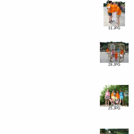
31.JPG
28.JPG
25.JPG