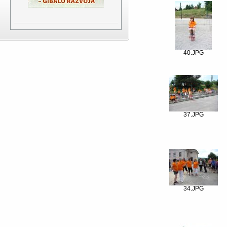
40.JPG
37.JPG
34.JPG