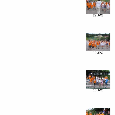
22.JPG
19.JPG
16.JPG