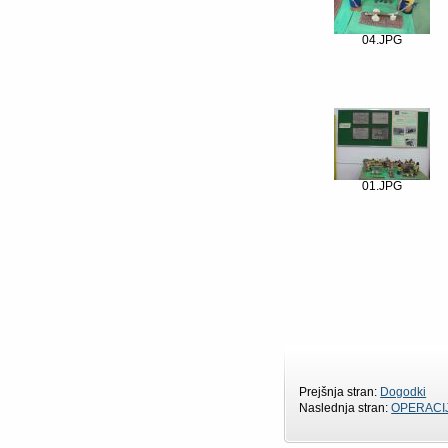
04.JPG
01.JPG
Prejšnja stran:
Dogodki
Naslednja stran:
OPERACI