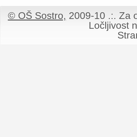
© OŠ Sostro,
2009-10 .:. Za o
Ločljivost
Stran