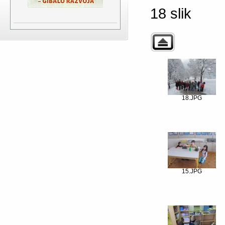
18 slik
18.JPG
15.JPG