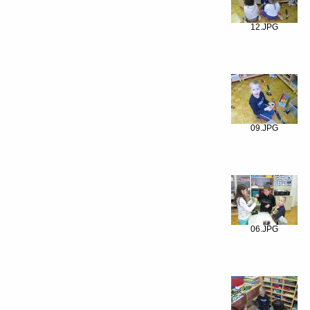
12.JPG
09.JPG
06.JPG