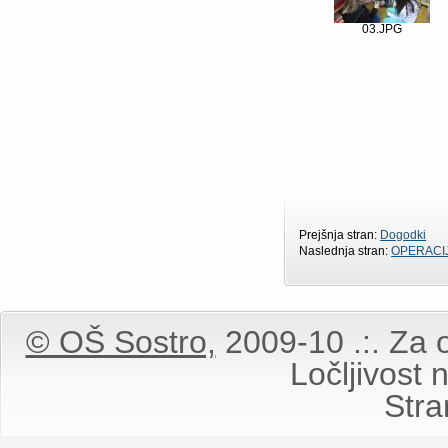
03.JPG
Prejšnja stran:
Dogodki
Naslednja stran:
OPERACI
© OŠ Sostro,
2009-10 .:. Za o
Ločljivost
Stran