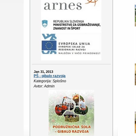
Jan 31, 2013
PŠ - gibalo razvoja
Kategorija: Splošno
Avtor: Admin