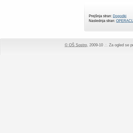
Prejšnja stran:
Dogodki
Naslednja stran:
OPERACI
© OŠ Sostro,
2009-10 .:. Za ogled se pr