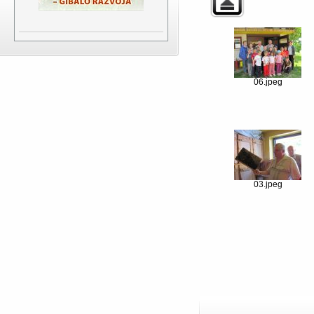
06.jpeg
03.jpeg