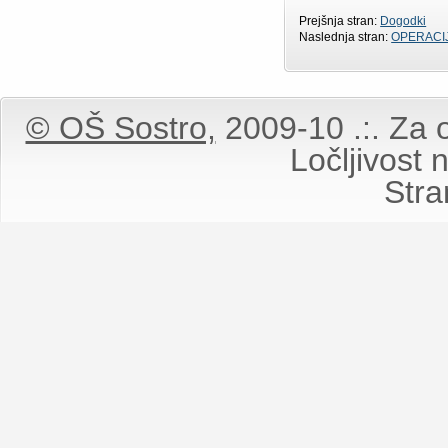
Prejšnja stran:
Dogodki
Naslednja stran:
OPERACI
© OŠ Sostro,
2009-10 .:. Za o
Ločljivost
Stran