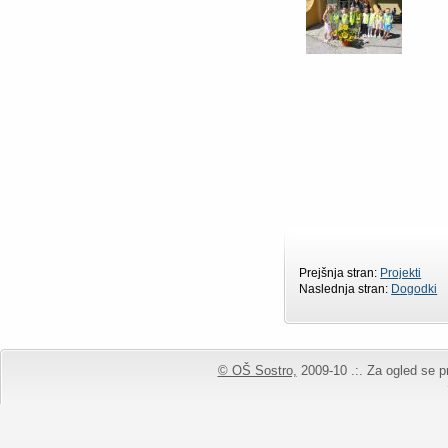
Prejšnja stran:
Projekti
Naslednja stran:
Dogodki
© OŠ Sostro,
2009-10 .:. Za ogled se pr