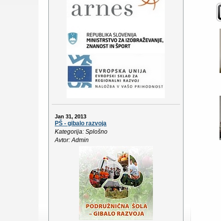
Jan 31, 2013
PŠ - gibalo razvoja
Kategorija: Splošno
Avtor: Admin