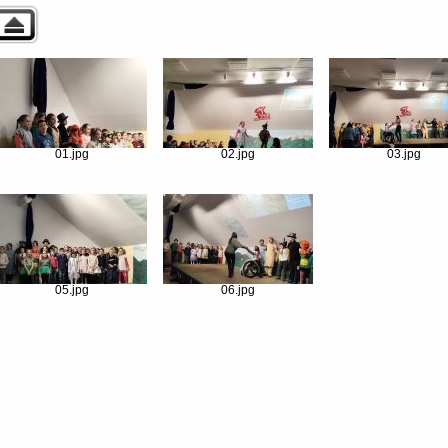
01.jpg
02.jpg
03.jpg
05.jpg
06.jpg