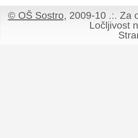
© OŠ Sostro,
2009-10 .:. Za o
Ločljivost
Stran