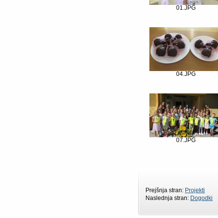
01.JPG
04.JPG
07.JPG
Prejšnja stran:
Projekti
Naslednja stran:
Dogodki